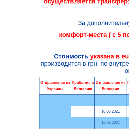
осуществляется трансфер:
За дополнительн
комфорт-места ( с 5 по
Стоимость
указана в e
производится в грн. по внутр
о
Отправление из
Прибытие в
Отправление из
Украины
Болгарию
Болгарии
10.06.2021
13.06.2021