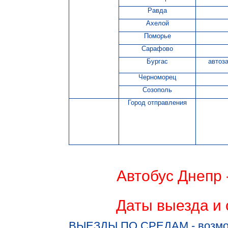
Равда
Ахелой
Поморье
Сарафово
Бургас
автоз
Черноморец
Созополь
Город отправления
Автобус Днепр 
Даты выезда и 
ВЫЕЗДЫ ПО СРЕДАМ - возможн