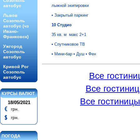
Созополь
автобус
лыжной экипировки
Львов
• Закрытый паркинг
Созополь
10 Студио
автобус (чз
Ивано-
35 кв. м макс 2+1
Франковск)
• Спутниковое ТВ
Ужгород
Созополь
• Мини-бар
• Душ
• Фен
автобус
Кривой Рог
Созополь
Все гостини
автобус
Все гостини
КУРСЫ ВАЛЮТ
Все гостиницы
18/05/2021
грн.
грн.
ПОГОДА