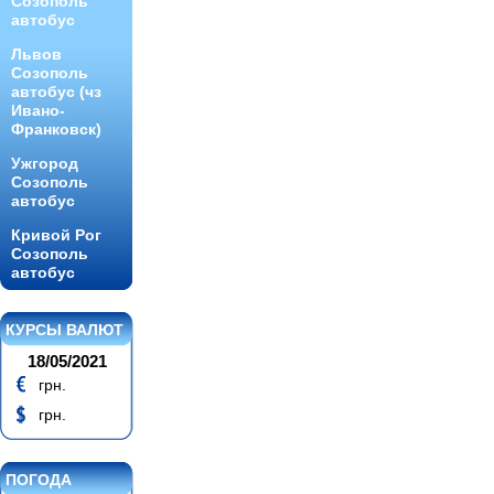
Созополь
автобус
Львов
Созополь
автобус (чз
Ивано-
Франковск)
Ужгород
Созополь
автобус
Кривой Рог
Созополь
автобус
КУРСЫ ВАЛЮТ
18/05/2021
грн.
грн.
ПОГОДА