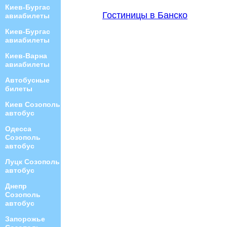
Киев-Бургас
Гостиницы в Банско
авиабилеты
Киев-Бургас
авиабилеты
Киев-Варна
авиабилеты
Автобусные
билеты
Киев Созополь
автобус
Одесса
Созополь
автобус
Луцк Созополь
автобус
Днепр
Созополь
автобус
Запорожье