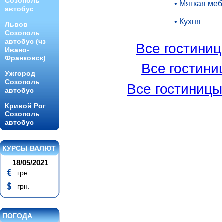
Созополь
• Мягкая ме
автобус
• Кухня
Львов
Созополь
автобус (чз
Все гостини
Ивано-
Франковск)
Все гостини
Ужгород
Созополь
Все гостиницы
автобус
Кривой Рог
Созополь
автобус
КУРСЫ ВАЛЮТ
18/05/2021
грн.
грн.
ПОГОДА